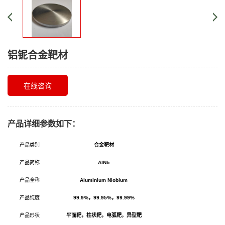
铝铌合金靶材
在线咨询
产品详细参数如下：
产品类别
合金靶材
产品简称
AlNb
产品全称
Aluminium Niobium
产品纯度
99.9%
，99.95%，99.99%
产品形状
平面靶，柱状靶，电弧靶，异型靶