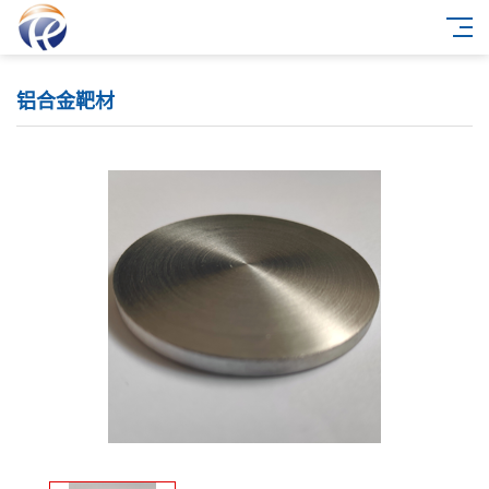
铝合金靶材