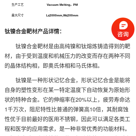
生产工艺
Vacuum Melting
，PM
最大尺寸
L
≤2000mm,W≤200mm
钛镍合金靶材产品详情：
钛镍合金靶材
是由高纯镍和钛熔炼铸造得到的靶
材，由于受到温度和机械压力的改变而存在两种不同
的晶体结构相，即奥氏体相和马氏体相。
钛镍是一种形状记忆合金，形状记忆合金是能将
自身的塑性变形在某一特定温度下自动恢复为原始形
状的特种合金。它的伸缩率在20%以上，疲劳寿命达
1千万次，阻尼特性比普通的弹簧高10倍，其耐腐蚀
性优于目前最好的医用不锈钢，因此可以满足各类工
程和医学的应用需求，是一种非常优秀的功能材料。