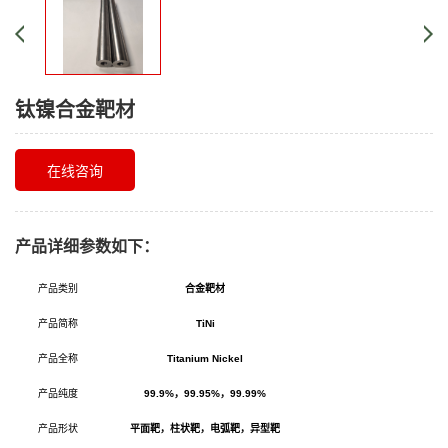
钛镍合金靶材
在线咨询
产品详细参数如下：
产品类别
合金靶材
产品简称
T
i
Ni
产品全称
Titanium Nickel
产品纯度
99.9%
，99.95%，99.99%
产品形状
平面靶，柱状靶，电弧靶，异型靶