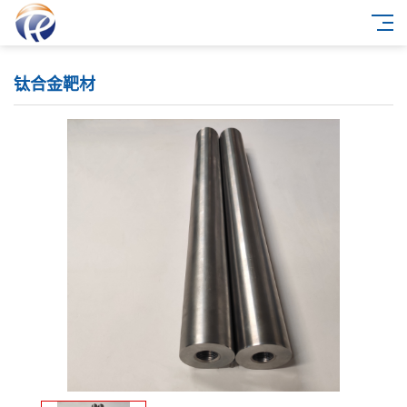
钛合金靶材