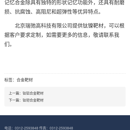
记忆合金除具有独特的形状记忆功能外，还具有耐磨
损、抗腐蚀、高阻尼和超弹性等优异特点。
北京瑞弛高科技有限公司提供钛镍靶材，可以根
据客户要求定制，如需要更多的信息，敬请联系我
们。
标签：
合金靶材
上一篇：钛铝合金靶材
下一篇：钛钽合金靶材
电话：0312-2593848 传真：0312-2593848