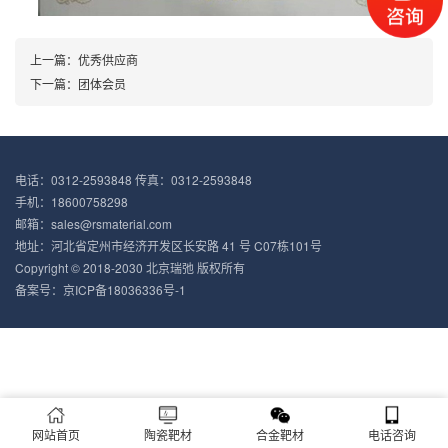
上一篇：优秀供应商
下一篇：团体会员
电话：0312-2593848 传真：0312-2593848
手机：18600758298
邮箱：sales@rsmaterial.com
地址：河北省定州市经济开发区长安路 41 号 C07栋101号
Copyright © 2018-2030 北京瑞弛 版权所有
备案号：
京ICP备18036336号-1
网站首页
陶瓷靶材
合金靶材
电话咨询