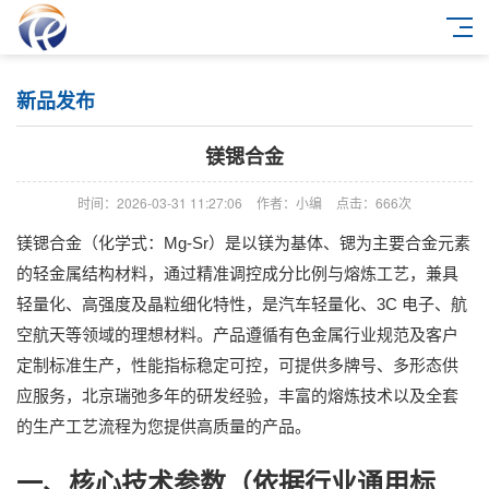
新品发布
镁锶合金
时间：2026-03-31 11:27:06
作者：小编
点击：
666次
Mg-Sr
镁锶合金（化学式：
）是以镁为基体、锶为主要合金元素
的轻金属结构材料，通过精准调控成分比例与熔炼工艺，兼具
3C
轻量化、高强度及晶粒细化特性，是汽车轻量化、
电子、航
空航天等领域的理想材料。产品遵循有色金属行业规范及客户
定制标准生产，性能指标稳定可控，可提供多牌号、多形态供
应服务
，
北京瑞弛多年的研发经验，丰富的熔炼技术以及全套
的生产工艺流程为您提供高质量的产品
。
一、核心技术参数（依据行业通用标