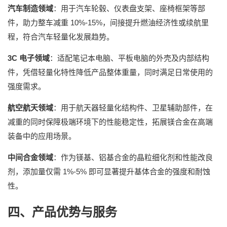
汽车制造领域
：用于汽车轮毂、仪表盘支架、座椅框架等部
10%-15%
件，助力整车减重
，间接提升燃油经济性或续航里
程，符合汽车轻量化发展趋势。
3C
电子领域
：适配笔记本电脑、平板电脑的外壳及内部结构
件，凭借轻量化特性降低产品整体重量，同时满足日常使用的
强度需求。
航空航天领域
：用于航天器轻量化结构件、卫星辅助部件，在
减重的同时保障极端环境下的性能稳定性，拓展镁合金在高端
装备中的应用场景。
中间合金领域
：作为镁基、铝基合金的晶粒细化剂和性能改良
1%-5%
剂，添加量仅需
即可显著提升基体合金的强度和耐蚀
性。
四、产品优势与服务