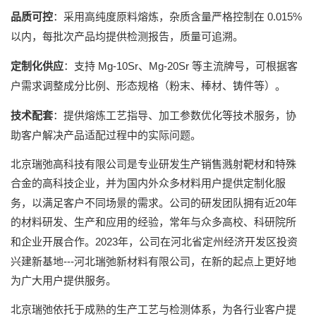
0.015%
品质可控
：采用高纯度原料熔炼，杂质含量严格控制在
以内，每批次产品均提供检测报告，质量可追溯。
Mg-10Sr
Mg-20Sr
定制化供应
：支持
、
等主流牌号，可根据客
户需求调整成分比例、形态规格（粉末、棒材、铸件等）。
技术配套
：提供熔炼工艺指导、加工参数优化等技术服务，协
助客户解决产品适配过程中的实际问题。
北京瑞弛高科技有限公司是专业研发生产销售溅射靶材和特殊
合金的高科技企业，并为国内外众多材料用户提供定制化服
20
务，以满足客户不同场景的需求。公司的研发团队拥有近
年
的材料研发、生产和应用的经验，常年与众多高校、科研院所
2023
和企业开展合作。
年，公司在河北省定州经济开发区投资
---
兴建新基地
河北瑞弛新材料有限公司，在新的起点上更好地
为广大用户提供服务。
北京瑞弛依托于成熟的生产工艺与检测体系，为各行业客户提