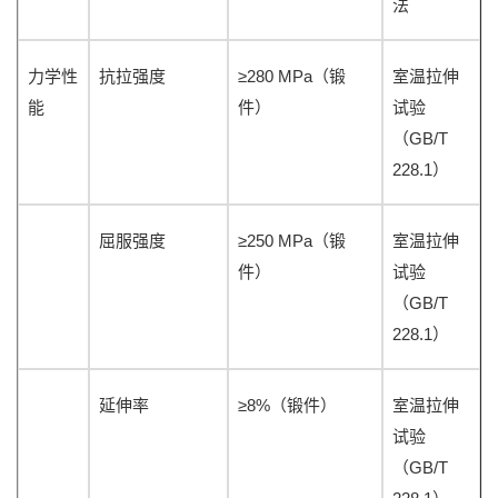
法
≥280 MPa
力学性
抗拉强度
（锻
室温拉伸
能
件）
试验
GB/T
（
228.1
）
≥250 MPa
屈服强度
（锻
室温拉伸
件）
试验
GB/T
（
228.1
）
≥8%
延伸率
（锻件）
室温拉伸
试验
GB/T
（