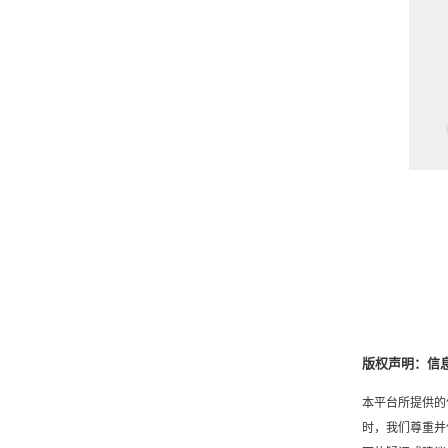
高
版权声明：信
本平台所提供的
时，我们尊重并