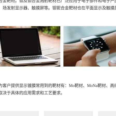
合金靶材。钼及钼合金溅射靶材已广泛应用于电子部件和电子产品中
、场发射显示器、触摸屏等。钼铌合金靶材也在平面显示及触摸屏，
为客户提供显示镀膜常用到的靶材有：Mo靶材、MoNa靶材、高纯C
取决于具体的应用需求和工艺要求。