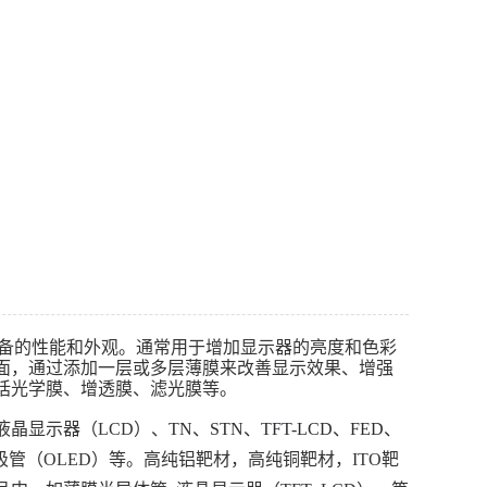
备的性能和外观。通常用于增加显示器的亮度和色彩
面，通过添加一层或多层薄膜来改善显示效果、增强
括光学膜、增透膜、滤光膜等
。
晶显示器（LCD）、
TN、STN、TFT-LCD、FED、
极管（OLED）等。高纯铝靶材，高纯铜靶材，ITO靶