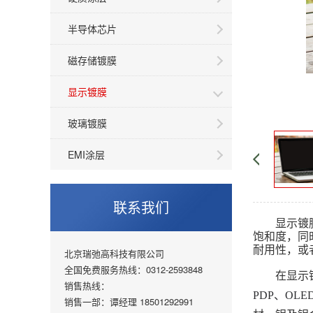
半导体芯片
磁存储镀膜
显示镀膜
玻璃镀膜
EMI涂层
联系我们
显示镀
饱和度，同
耐用性，或
北京瑞弛高科技有限公司
全国免费服务热线：0312-2593848
在显示
销售热线：
PDP、O
销售一部：谭经理 18501292991