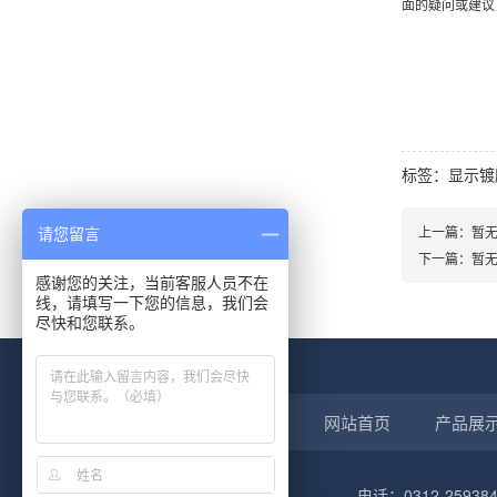
面的疑问或建议，请随
标签：
显示镀
上一篇：暂
请您留言
下一篇：暂
感谢您的关注，当前客服人员不在
线，请填写一下您的信息，我们会
尽快和您联系。
网站首页
产品展
电话：0312-259384